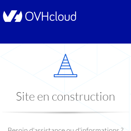
Site en construction
Besoin d'assistance ou d'informations ?